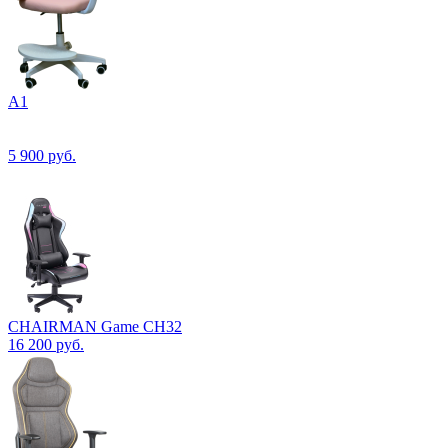
А1
5 900
руб.
CHAIRMAN Game CH32
16 200
руб.