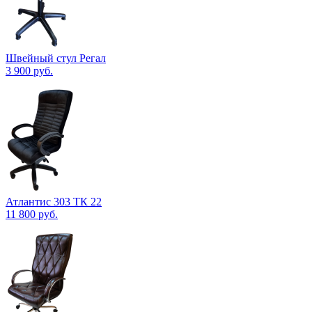
Швейный стул Регал
3 900
руб.
Атлантис 303 ТК 22
11 800
руб.