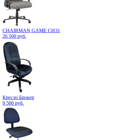
CHAIRMAN GAME CH31
26 500
руб.
Кресло Брокер
9 500
руб.