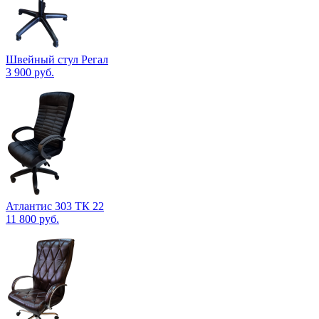
Швейный стул Регал
3 900
руб.
Атлантис 303 ТК 22
11 800
руб.