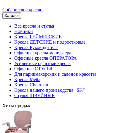
Собери свое кресло
Каталог
Все кресла и стулья
Новинки
Кресла ГЕЙМЕРСКИЕ
Кресла ДЕТСКИЕ и подростковые
Кресла Руководителя
Офисные кресла менеджера
Офисные кресла ОПЕРАТОРА
Усиленные офисные кресла
Офисные СТУЛЬЯ
Для парикмахерских и салонов красоты
Кресла Metta
Кресла Chairman
Кресла нашего производства "SK"
Стулья ШВЕЙНЫЕ
Хиты продаж