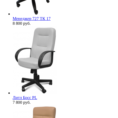
Менеджер 727 ТК 17
8 800
руб.
Литл Босс PL
7 800
руб.