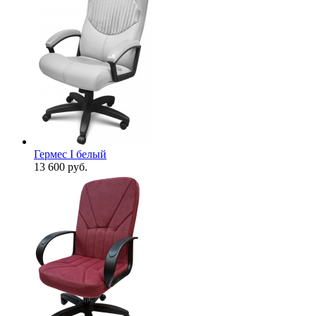
Гермес I белый
13 600
руб.