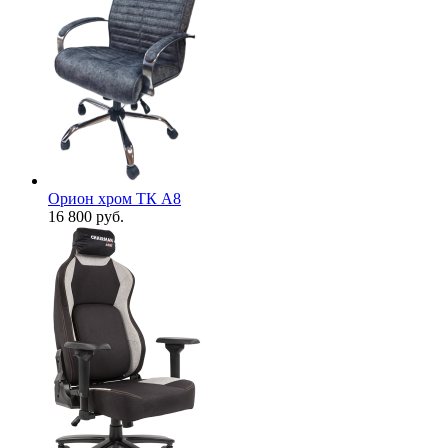
Орион хром ТК А8
16 800
руб.