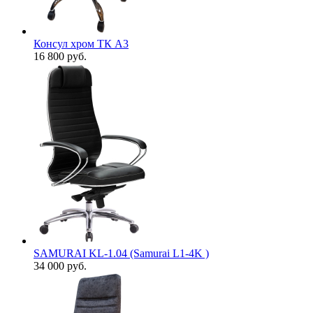
Консул хром ТК А3
16 800
руб.
SAMURAI KL-1.04 (Samurai L1-4K )
34 000
руб.