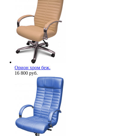
Орион хром беж.
16 800
руб.