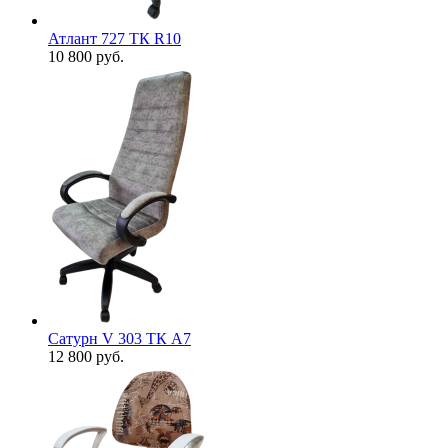
Атлант 727 ТК R10
10 800
руб.
Сатурн V 303 ТК А7
12 800
руб.