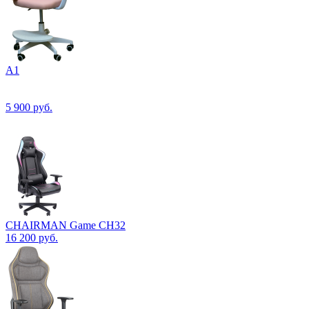
А1
5 900
руб.
CHAIRMAN Game CH32
16 200
руб.