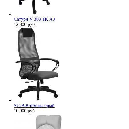
Сатурн V 303 ТК А3
12 800
руб.
SU-B-8 тёмно-серый
10 900
руб.