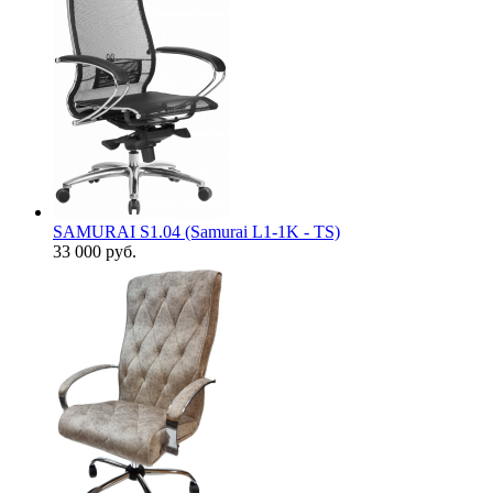
SAMURAI S1.04 (Samurai L1-1K - TS)
33 000
руб.