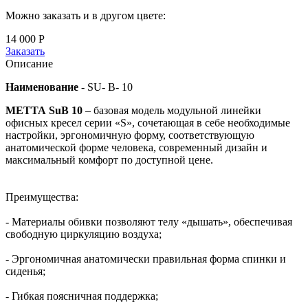
Можно заказать и в другом цвете:
14 000
Р
Заказать
Описание
Наименование
-
SU- B- 10
МЕТТА SuB 10
– базовая модель модульной линейки
офисных кресел серии «S», сочетающая в себе необходимые
настройки, эргономичную форму, соответствующую
анатомической форме человека, современный дизайн и
максимальный комфорт по доступной цене.
Преимущества:
- Материалы обивки позволяют телу «дышать», обеспечивая
свободную циркуляцию воздуха;
- Эргономичная анатомически правильная форма спинки и
сиденья;
- Гибкая поясничная поддержка;