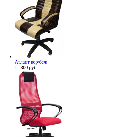
Атлант кор\беж
11 800
руб.