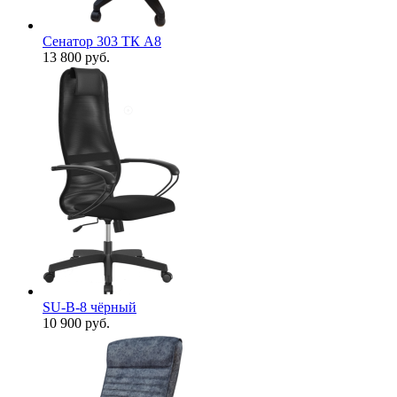
Сенатор 303 ТК А8
13 800
руб.
SU-B-8 чёрный
10 900
руб.