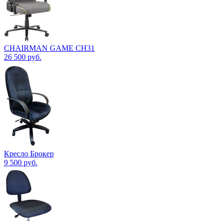
CHAIRMAN GAME CH31
26 500
руб.
Кресло Брокер
9 500
руб.