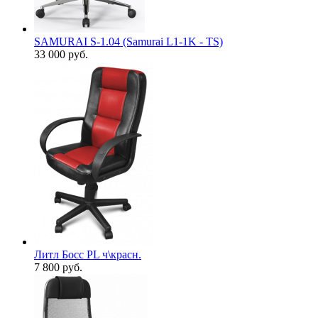
SAMURAI S-1.04 (Samurai L1-1K - TS)
33 000
руб.
Литл Босс PL ч\красн.
7 800
руб.