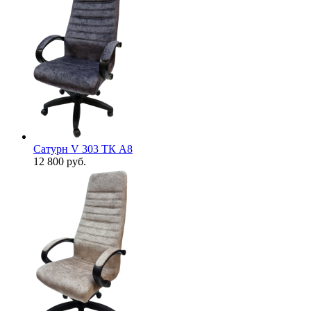
Сатурн V 303 ТК А8
12 800
руб.