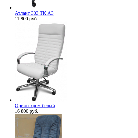
Атлант 303 ТК А3
11 800
руб.
Орион хром белый
16 800
руб.