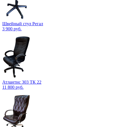
Швейный стул Регал
3 900
руб.
Атлантис 303 ТК 22
11 800
руб.