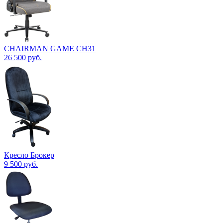
CHAIRMAN GAME CH31
26 500
руб.
Кресло Брокер
9 500
руб.