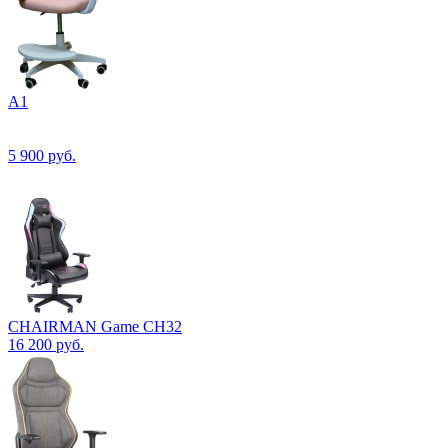
А1
5 900
руб.
CHAIRMAN Game CH32
16 200
руб.