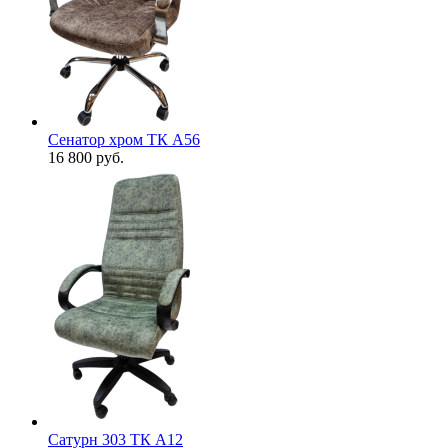
Сенатор хром ТК А56
16 800
руб.
Сатурн 303 ТК А12