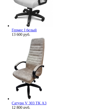
Гермес I белый
13 600
руб.
Сатурн V 303 ТК А3
12 800
руб.