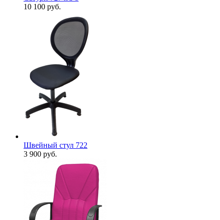
10 100
руб.
Швейный стул 722
3 900
руб.