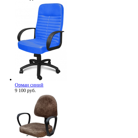
Орман синий
9 100
руб.