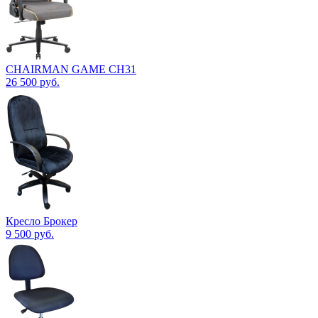
CHAIRMAN GAME CH31
26 500
руб.
Кресло Брокер
9 500
руб.