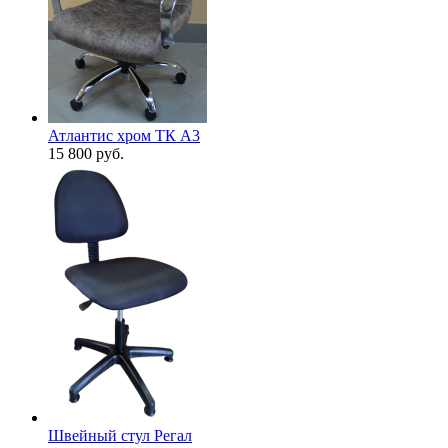
Атлантис хром ТК A3
15 800
руб.
Швейный стул Регал