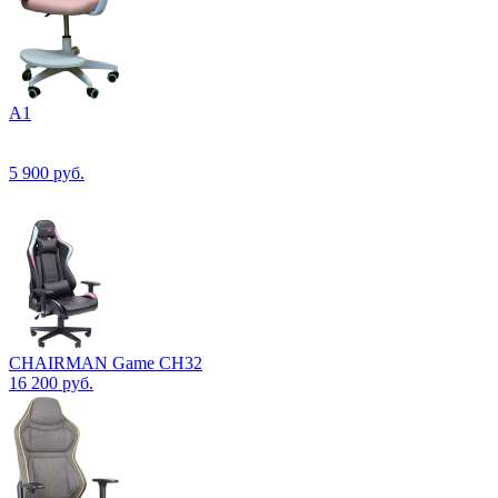
А1
5 900
руб.
CHAIRMAN Game CH32
16 200
руб.