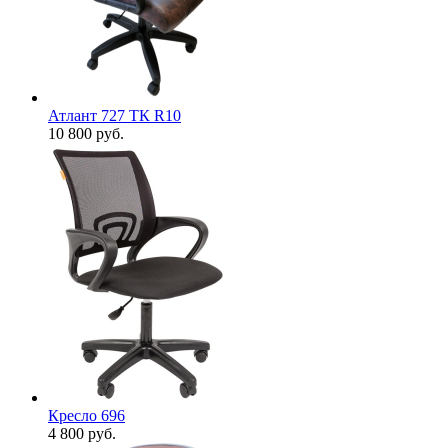
Атлант 727 ТК R10
10 800
руб.
Кресло 696
4 800
руб.