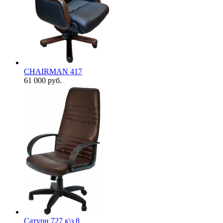
CHAIRMAN 417
61 000
руб.
Сатурн 727 к\з 8