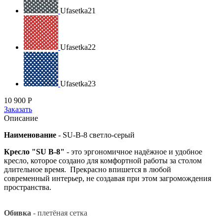
Ufasetka21
Ufasetka22
Ufasetka23
10 900
Р
Заказать
Описание
Наименование
-
SU-B-8 светло-серый
Кресло "SU B-8"
- это эргономичное надёжное и удобное
кресло, которое создано для комфортной работы за столом
длительное время. Прекрасно впишется в любой
современный интерьер, не создавая при этом загромождения
пространства.
Обивка
- плетёная сетка