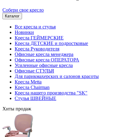
Собери свое кресло
Каталог
Все кресла и стулья
Новинки
Кресла ГЕЙМЕРСКИЕ
Кресла ДЕТСКИЕ и подростковые
Кресла Руководителя
Офисные кресла менеджера
Офисные кресла ОПЕРАТОРА
Усиленные офисные кресла
Офисные СТУЛЬЯ
Для парикмахерских и салонов красоты
Кресла Metta
Кресла Chairman
Кресла нашего производства "SK"
Стулья ШВЕЙНЫЕ
Хиты продаж