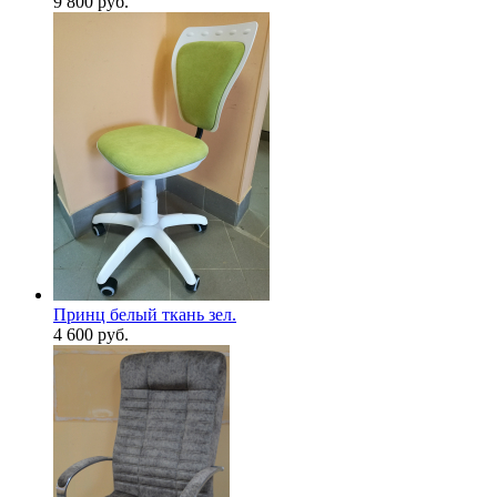
9 800
руб.
Принц белый ткань зел.
4 600
руб.