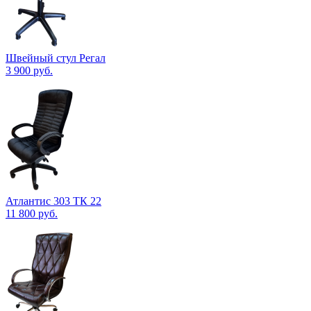
Швейный стул Регал
3 900
руб.
Атлантис 303 ТК 22
11 800
руб.