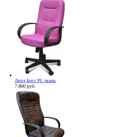
Литл Босс PL ткань
7 800
руб.