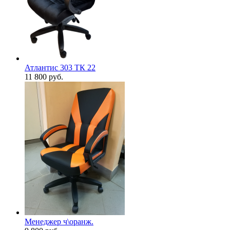
Атлантис 303 ТК 22
11 800
руб.
Менеджер ч\оранж.