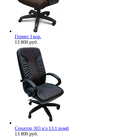
Гермес I кор.
13 800
руб.
Сенатор 303 к\з 13.1 ромб
13 800
руб.