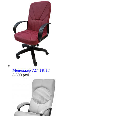
Менеджер 727 ТК 17
8 800
руб.