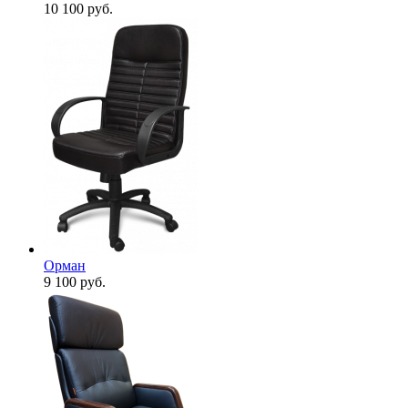
10 100
руб.
Орман
9 100
руб.