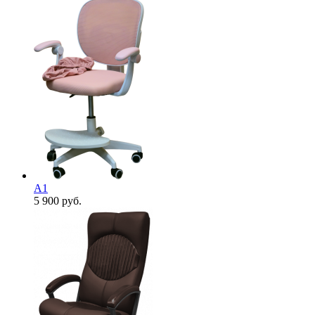
А1
5 900
руб.