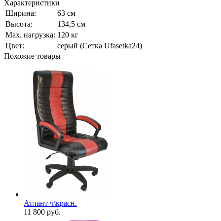
Характеристики
Ширина:
63 см
Высота:
134,5 см
Мах. нагрузка:
120 кг
Цвет:
серый (Сетка Ufasetka24)
Похожие товары
Атлант ч\красн.
11 800
руб.