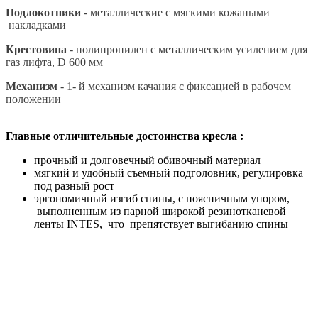
Подлокотники
- металлические с мягкими кожаными
накладками
Крестовина
- полипропилен с металлическим усилением для
газ лифта, D 600 мм
Механизм
- 1- й механизм качания с фиксацией в рабочем
положении
Главные отличительные достоинства кресла :
прочный и долговечный обивочный материал
мягкий и удобный съемный подголовник, регулировка
под разный рост
эргономичный изгиб спины, с поясничным упором,
выполненным из парной широкой резинотканевой
ленты INTES, что препятствует выгибанию спины