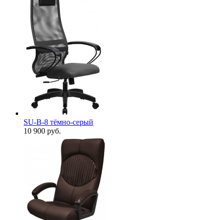
SU-B-8 тёмно-серый
10 900
руб.