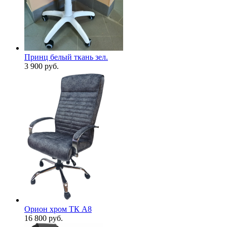
Принц белый ткань зел.
3 900
руб.
Орион хром ТК А8
16 800
руб.