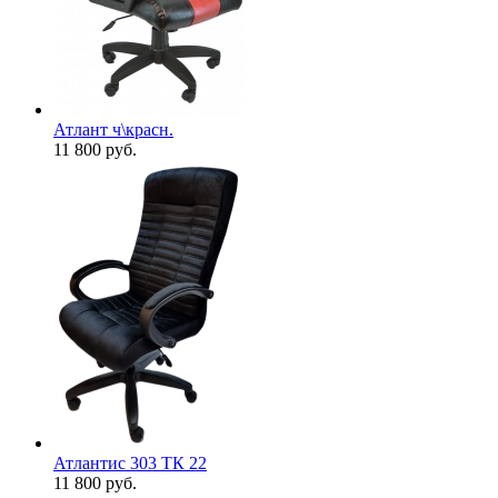
Атлант ч\красн.
11 800
руб.
Атлантис 303 ТК 22
11 800
руб.