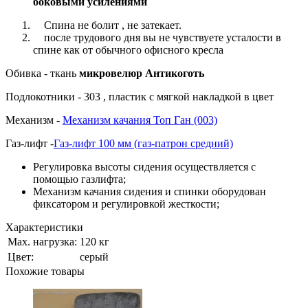
боковыми усилениями
Спина не болит , не затекает.
после трудового дня вы не чувствуете усталости в
спине как от обычного офисного кресла
Обивка - ткань
м
икровелюр Антикоготь
Подлокотники - 303 , пластик с мягкой накладкой в цвет
Механизм -
Механизм качания Топ Ган (003)
Газ-лифт -
Газ-лифт 100 мм (газ-патрон средний)
Регулировка высоты сидения осуществляется с
помощью газлифта;
Механизм качания сидения и спинки оборудован
фиксатором и регулировкой жесткости;
Характеристики
Мах. нагрузка:
120 кг
Цвет:
серый
Похожие товары