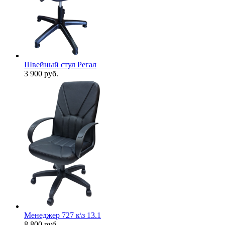
Швейный стул Регал
3 900
руб.
Менеджер 727 к\з 13.1
8 800
руб.