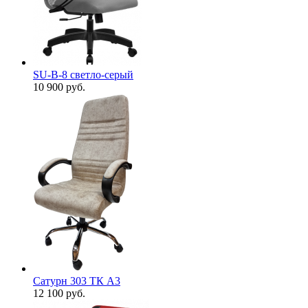
SU-B-8 светло-серый
10 900
руб.
Сатурн 303 ТК А3
12 100
руб.