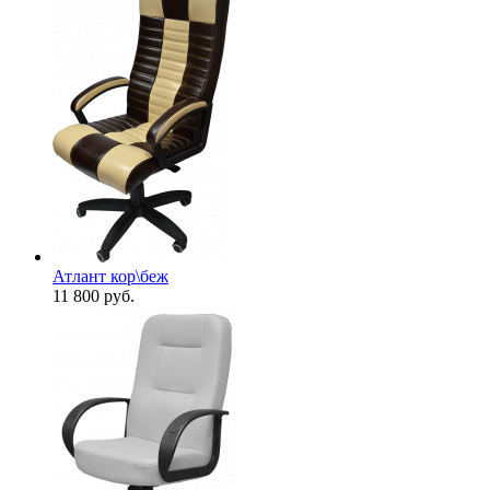
Атлант кор\беж
11 800
руб.