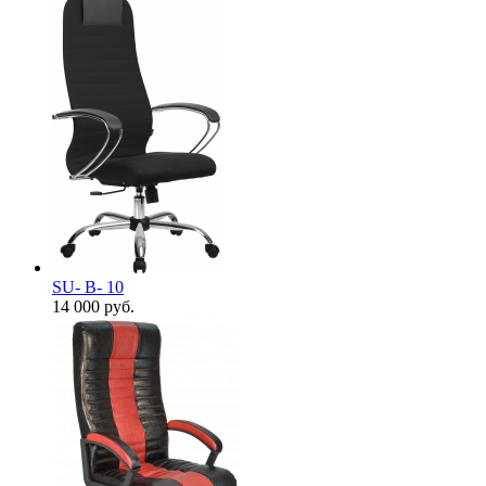
SU- B- 10
14 000
руб.