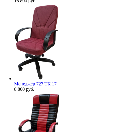
16 800
руб.
Менеджер 727 ТК 17
8 800
руб.