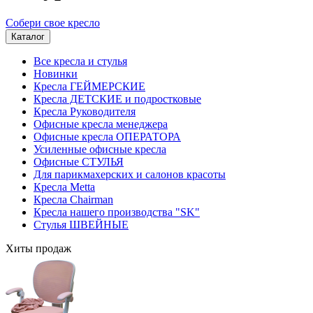
Собери свое кресло
Каталог
Все кресла и стулья
Новинки
Кресла ГЕЙМЕРСКИЕ
Кресла ДЕТСКИЕ и подростковые
Кресла Руководителя
Офисные кресла менеджера
Офисные кресла ОПЕРАТОРА
Усиленные офисные кресла
Офисные СТУЛЬЯ
Для парикмахерских и салонов красоты
Кресла Metta
Кресла Chairman
Кресла нашего производства "SK"
Стулья ШВЕЙНЫЕ
Хиты продаж