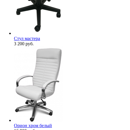
Стул мастера
3 200
руб.
Орион хром белый