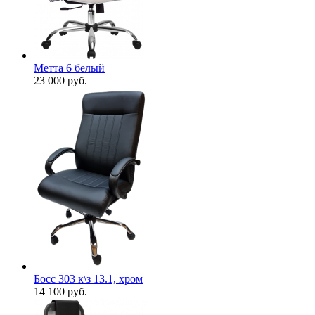
Метта 6 белый
23 000
руб.
Босс 303 к\з 13.1, хром
14 100
руб.