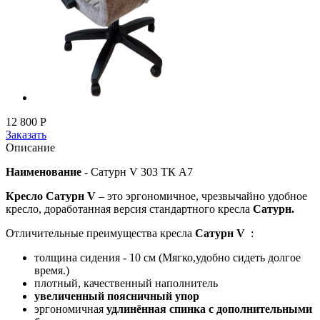
12 800
Р
Заказать
Описание
Наименование
-
Сатурн V 303 ТК А7
Кресло Сатурн
V
– это эргономичное, чрезвычайно удобное
кресло, доработанная версия стандартного кресла
Сатурн.
Отличительные преимущества кресла
Сатурн V
:
толщина сидения - 10 см (Мягко,удобно сидеть долгое
время.)
плотный, качественный наполнитель
увеличенный поясничный упор
эргономичная
удлинённая спинка с дополнительными