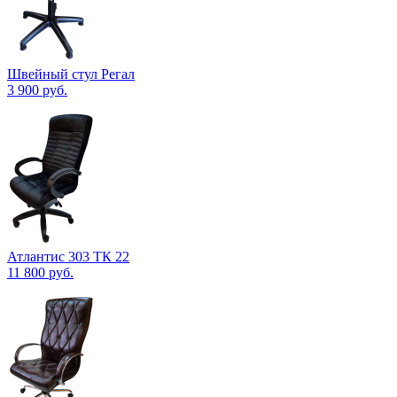
Швейный стул Регал
3 900
руб.
Атлантис 303 ТК 22
11 800
руб.