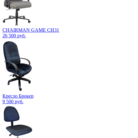
CHAIRMAN GAME CH31
26 500
руб.
Кресло Брокер
9 500
руб.