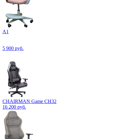
А1
5 900
руб.
CHAIRMAN Game CH32
16 200
руб.