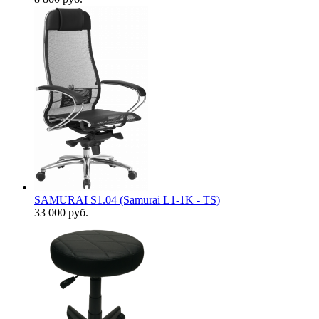
SAMURAI S1.04 (Samurai L1-1K - TS)
33 000
руб.