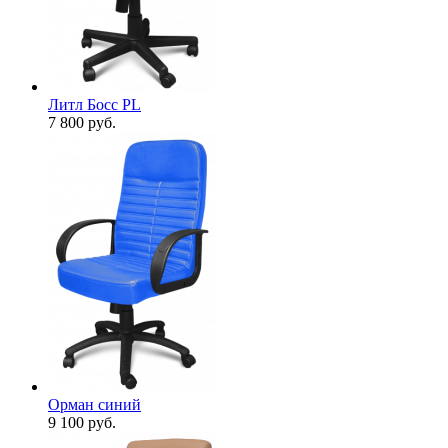
Литл Босс PL
7 800
руб.
Орман синий
9 100
руб.