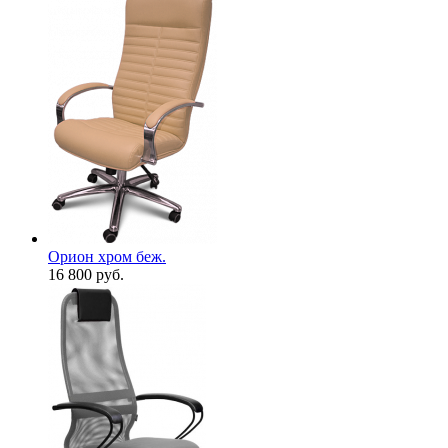
Орион хром беж.
16 800
руб.