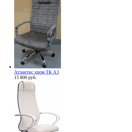
Атлантис хром ТК A3
15 800
руб.