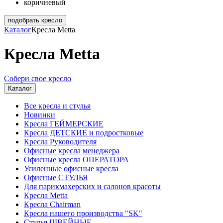
коричневый
подобрать кресло
Каталог
Кресла Metta
Кресла Metta
Собери свое кресло
Каталог
Все кресла и стулья
Новинки
Кресла ГЕЙМЕРСКИЕ
Кресла ДЕТСКИЕ и подростковые
Кресла Руководителя
Офисные кресла менеджера
Офисные кресла ОПЕРАТОРА
Усиленные офисные кресла
Офисные СТУЛЬЯ
Для парикмахерских и салонов красоты
Кресла Metta
Кресла Chairman
Кресла нашего производства "SK"
Стулья ШВЕЙНЫЕ