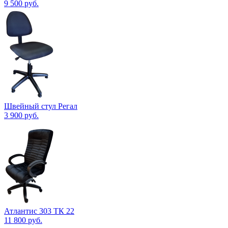
9 500
руб.
Швейный стул Регал
3 900
руб.
Атлантис 303 ТК 22
11 800
руб.