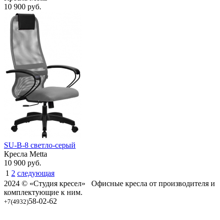
10 900
руб.
SU-B-8 светло-серый
Кресла Metta
10 900
руб.
1
2
следующая
2024 © «Студия кресел» Офисные кресла от производителя и
комплектующие к ним.
58-02-62
+7(4932)