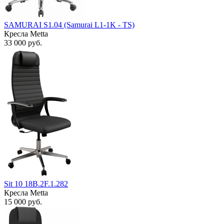
SAMURAI S1.04 (Samurai L1-1K - TS)
Кресла Metta
33 000
руб.
Sit 10 18B.2F.1.282
Кресла Metta
15 000
руб.