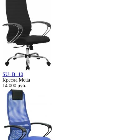
SU- B- 10
Кресла Metta
14 000
руб.