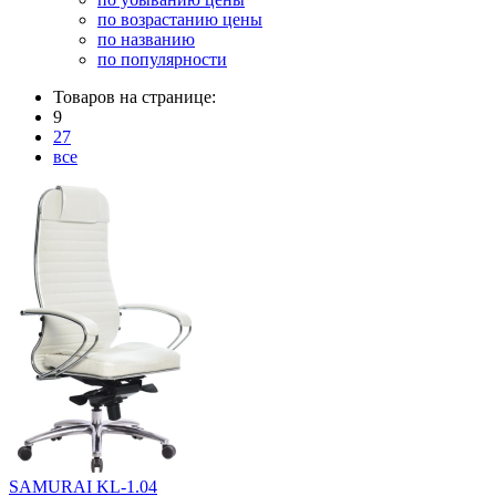
по возрастанию цены
по названию
по популярности
Товаров на странице:
9
27
все
SAMURAI KL-1.04