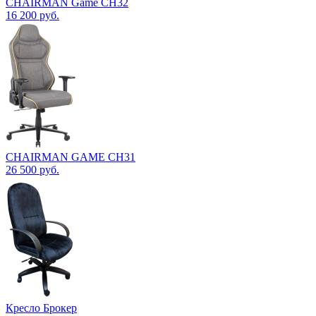
CHAIRMAN Game CH32
16 200
руб.
CHAIRMAN GAME CH31
26 500
руб.
Кресло Брокер