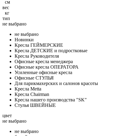
см
вес
кг
тип
не выбрано
не выбрано
Новинки
Кресла ГЕЙМЕРСКИЕ
Кресла ДЕТСКИЕ и подростковые
Кресла Руководителя
Офисные кресла менеджера
Офисные кресла ОПЕРАТОРА
Усиленные офисные кресла
Офисные СТУЛЬЯ
Для парикмахерских и салонов красоты
Кресла Metta
Кресла Chairman
Кресла нашего производства "SK"
Стулья ШВЕЙНЫЕ
цвет
не выбрано
не выбрано