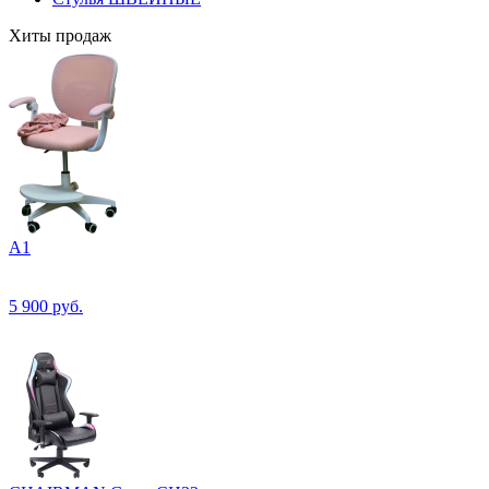
Хиты продаж
А1
5 900
руб.