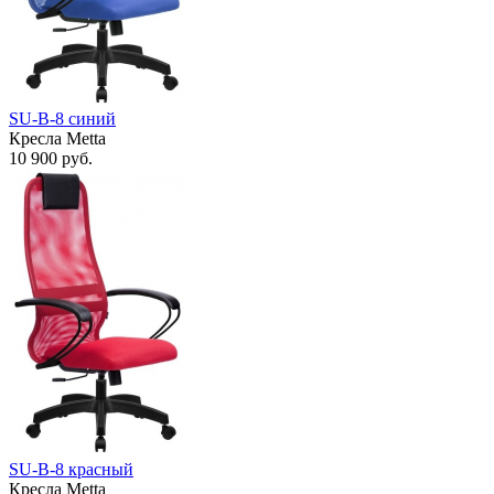
SU-B-8 cиний
Кресла Metta
10 900
руб.
SU-B-8 красный
Кресла Metta