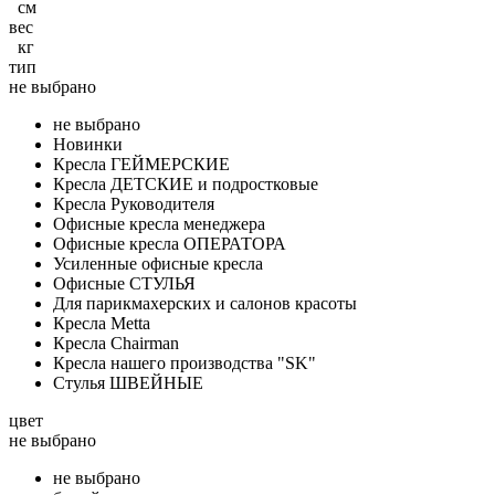
см
вес
кг
тип
не выбрано
не выбрано
Новинки
Кресла ГЕЙМЕРСКИЕ
Кресла ДЕТСКИЕ и подростковые
Кресла Руководителя
Офисные кресла менеджера
Офисные кресла ОПЕРАТОРА
Усиленные офисные кресла
Офисные СТУЛЬЯ
Для парикмахерских и салонов красоты
Кресла Metta
Кресла Chairman
Кресла нашего производства "SK"
Стулья ШВЕЙНЫЕ
цвет
не выбрано
не выбрано