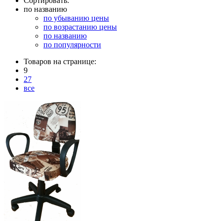
Сортировать:
по названию
по убыванию цены
по возрастанию цены
по названию
по популярности
Товаров на странице:
9
27
все