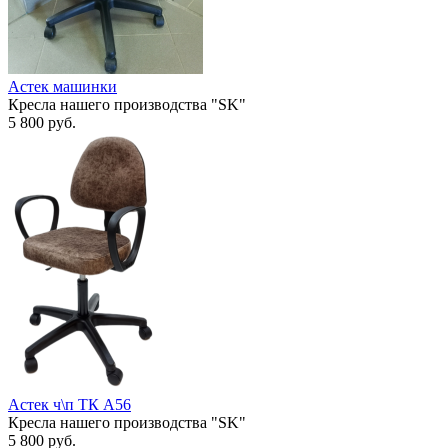
Астек машинки
Кресла нашего производства "SK"
5 800
руб.
Астек ч\п ТК А56
Кресла нашего производства "SK"
5 800
руб.