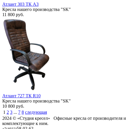
Атлант 303 ТК А3
Кресла нашего производства "SK"
11 800
руб.
Атлант 727 ТК R10
Кресла нашего производства "SK"
10 800
руб.
1
2
3
...
7
8
следующая
2024 © «Студия кресел» Офисные кресла от производителя и
комплектующие к ним.
58-02-62
+7(4932)