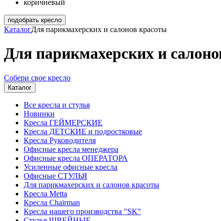
коричневый
подобрать кресло
Каталог
Для парикмахерских и салонов красоты
Для парикмахерских и салоно
Собери свое кресло
Каталог
Все кресла и стулья
Новинки
Кресла ГЕЙМЕРСКИЕ
Кресла ДЕТСКИЕ и подростковые
Кресла Руководителя
Офисные кресла менеджера
Офисные кресла ОПЕРАТОРА
Усиленные офисные кресла
Офисные СТУЛЬЯ
Для парикмахерских и салонов красоты
Кресла Metta
Кресла Chairman
Кресла нашего производства "SK"
Стулья ШВЕЙНЫЕ