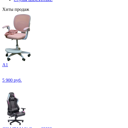
Хиты продаж
А1
5 900
руб.