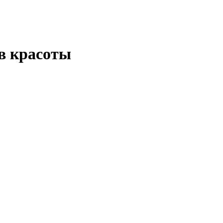
в красоты