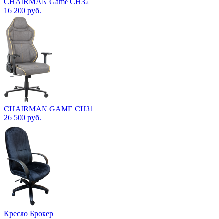
CHAIRMAN Game CH32
16 200
руб.
CHAIRMAN GAME CH31
26 500
руб.
Кресло Брокер