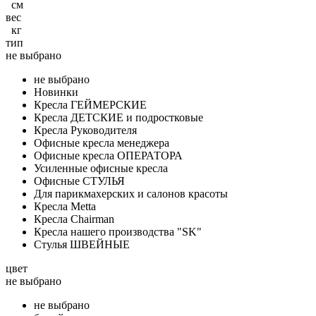
см
вес
кг
тип
не выбрано
не выбрано
Новинки
Кресла ГЕЙМЕРСКИЕ
Кресла ДЕТСКИЕ и подростковые
Кресла Руководителя
Офисные кресла менеджера
Офисные кресла ОПЕРАТОРА
Усиленные офисные кресла
Офисные СТУЛЬЯ
Для парикмахерских и салонов красоты
Кресла Metta
Кресла Chairman
Кресла нашего производства "SK"
Стулья ШВЕЙНЫЕ
цвет
не выбрано
не выбрано