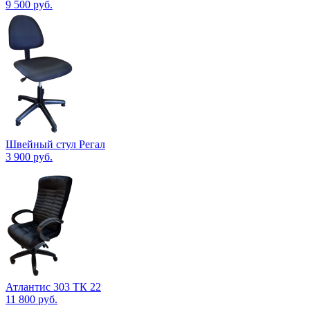
9 500
руб.
Швейный стул Регал
3 900
руб.
Атлантис 303 ТК 22
11 800
руб.