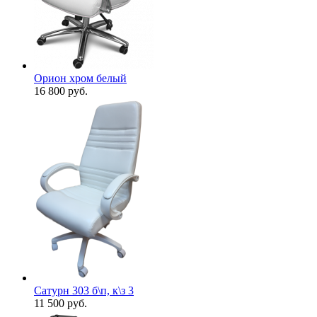
Орион хром белый
16 800
руб.
Сатурн 303 б\п, к\з 3
11 500
руб.