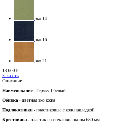
эко 14
эко 16
эко 21
13 600
Р
Заказать
Описание
Наименование
-
Гермес I белый
Обивка
- цветная эко кожа
Подлокотники
- пластиковые с кож.накладкой
Крестовина
- пластик со стекловолокном 680 мм