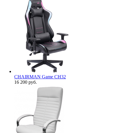
CHAIRMAN Game CH32
16 200
руб.