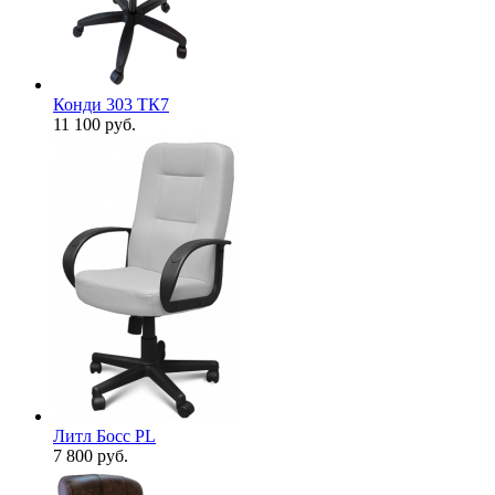
Конди 303 ТК7
11 100
руб.
Литл Босс PL
7 800
руб.