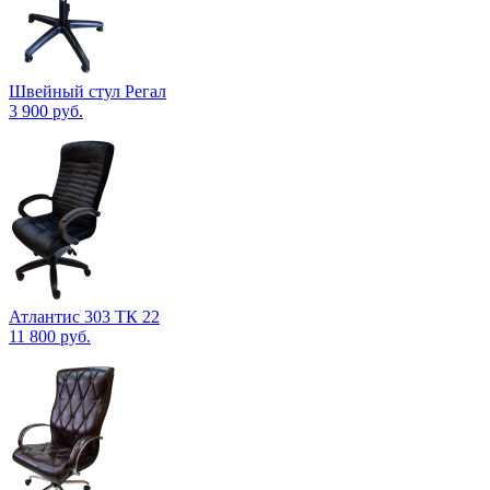
Швейный стул Регал
3 900
руб.
Атлантис 303 ТК 22
11 800
руб.