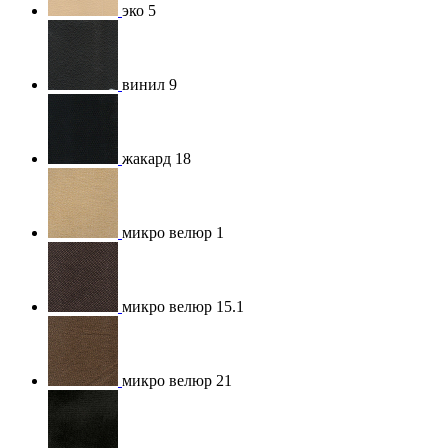
эко 5
винил 9
жакард 18
микро велюр 1
микро велюр 15.1
микро велюр 21