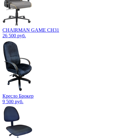
CHAIRMAN GAME CH31
26 500
руб.
Кресло Брокер
9 500
руб.