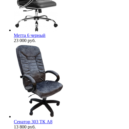
Метта 6 черный
23 000
руб.
Сенатор 303 ТК А8
13 800
руб.