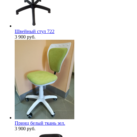
Швейный стул 722
3 900
руб.
Принц белый ткань зел.
3 900
руб.