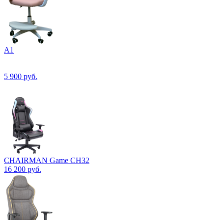
А1
5 900
руб.
CHAIRMAN Game CH32
16 200
руб.