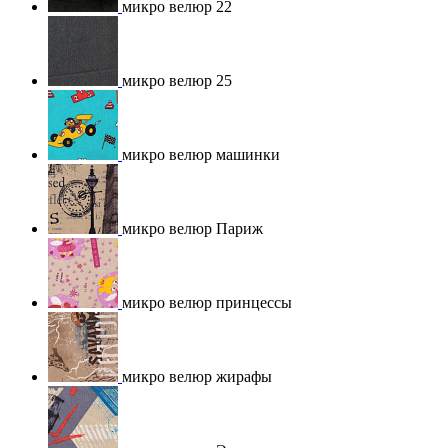
микро велюр 22
микро велюр 25
микро велюр машинки
микро велюр Париж
микро велюр принцессы
микро велюр жирафы