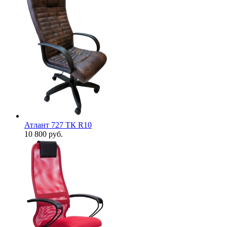
Атлант 727 ТК R10
10 800
руб.