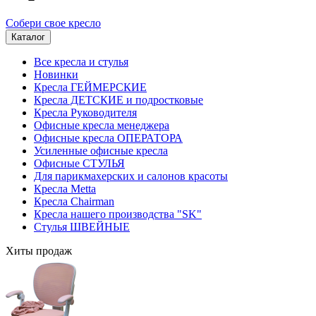
Собери свое кресло
Каталог
Все кресла и стулья
Новинки
Кресла ГЕЙМЕРСКИЕ
Кресла ДЕТСКИЕ и подростковые
Кресла Руководителя
Офисные кресла менеджера
Офисные кресла ОПЕРАТОРА
Усиленные офисные кресла
Офисные СТУЛЬЯ
Для парикмахерских и салонов красоты
Кресла Metta
Кресла Chairman
Кресла нашего производства "SK"
Стулья ШВЕЙНЫЕ
Хиты продаж