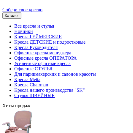
Собери свое кресло
Каталог
Все кресла и стулья
Новинки
Кресла ГЕЙМЕРСКИЕ
Кресла ДЕТСКИЕ и подростковые
Кресла Руководителя
Офисные кресла менеджера
Офисные кресла ОПЕРАТОРА
Усиленные офисные кресла
Офисные СТУЛЬЯ
Для парикмахерских и салонов красоты
Кресла Metta
Кресла Chairman
Кресла нашего производства "SK"
Стулья ШВЕЙНЫЕ
Хиты продаж