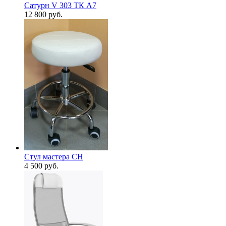
Сатурн V 303 ТК А7
12 800
руб.
Стул мастера CH
4 500
руб.