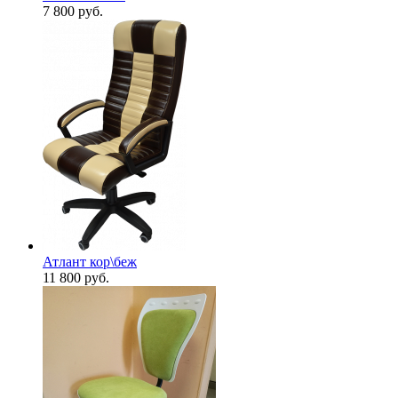
7 800
руб.
Атлант кор\беж
11 800
руб.