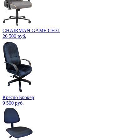
CHAIRMAN GAME CH31
26 500
руб.
Кресло Брокер
9 500
руб.