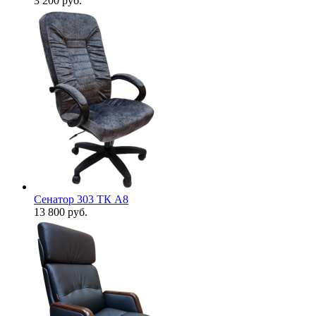
3 200
руб.
Сенатор 303 ТК А8
13 800
руб.