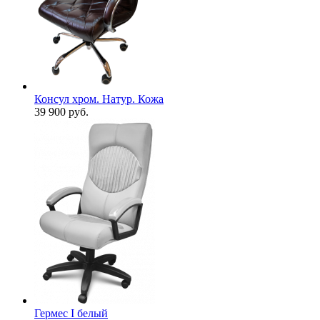
Консул хром. Натур. Кожа
39 900
руб.
Гермес I белый