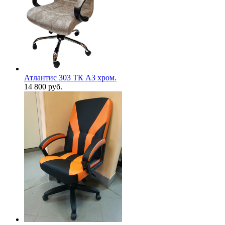
Атлантис 303 ТК А3 хром.
14 800
руб.