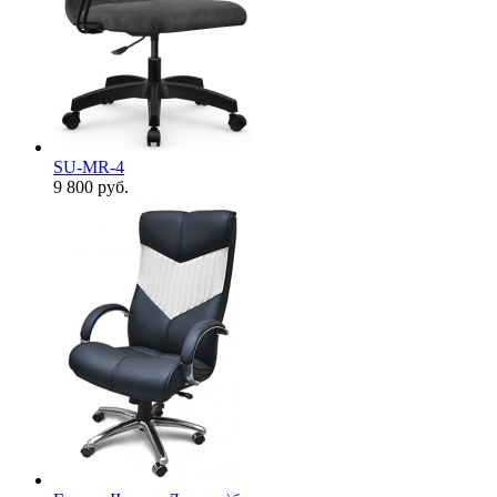
SU-MR-4
9 800
руб.