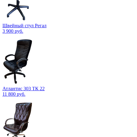
Швейный стул Регал
3 900
руб.
Атлантис 303 ТК 22
11 800
руб.