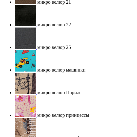
микро велюр 21
микро велюр 22
микро велюр 25
микро велюр машинки
микро велюр Париж
микро велюр принцессы