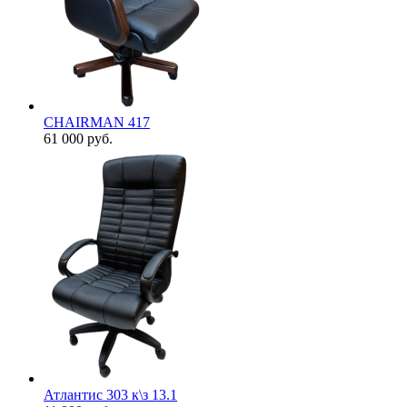
CHAIRMAN 417
61 000
руб.
Атлантис 303 к\з 13.1