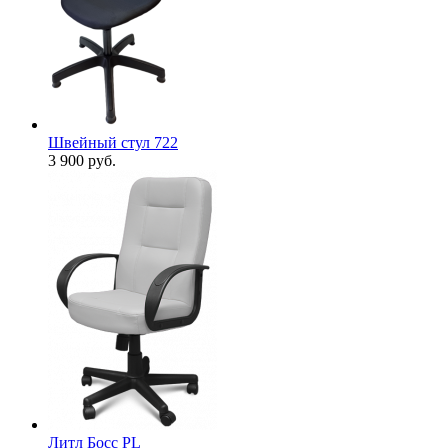
Швейный стул 722
3 900
руб.
Литл Босс PL