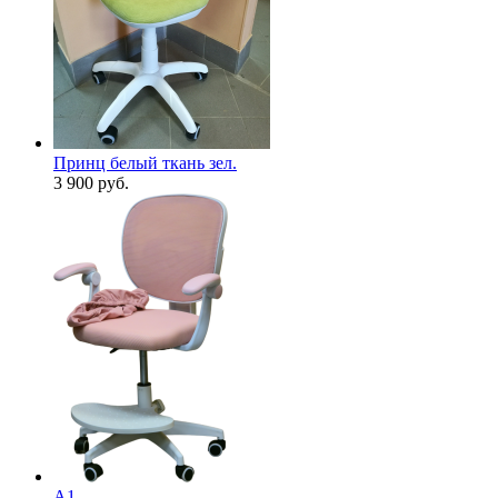
Принц белый ткань зел.
3 900
руб.
А1