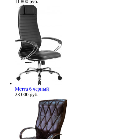
11 800
руб.
Метта 6 черный
23 000
руб.