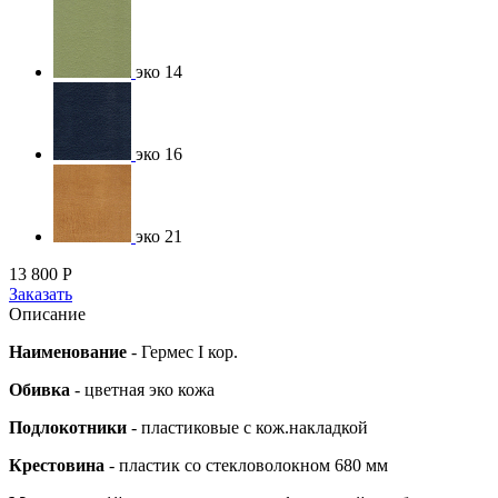
эко 14
эко 16
эко 21
13 800
Р
Заказать
Описание
Наименование
-
Гермес I кор.
Обивка
- цветная эко кожа
Подлокотники
- пластиковые с кож.накладкой
Крестовина
- пластик со стекловолокном 680 мм