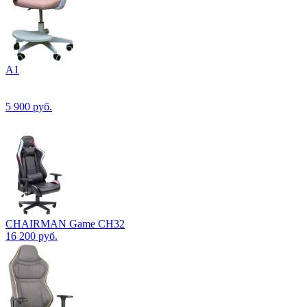
А1
5 900
руб.
CHAIRMAN Game CH32
16 200
руб.