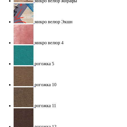
микро велюр жирафы
микро велюр Экшн
микро велюр 4
рогожка 5
рогожка 10
рогожка 11
рогожка 12