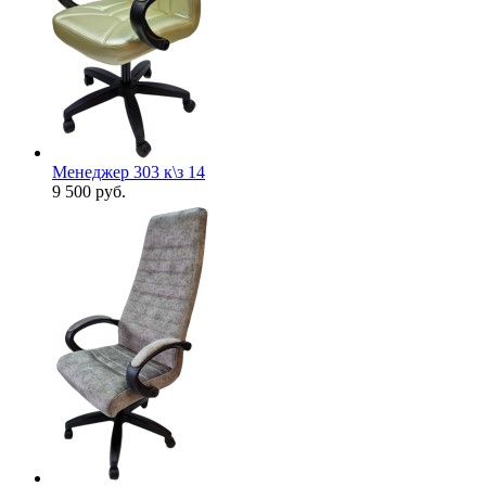
Менеджер 303 к\з 14
9 500
руб.