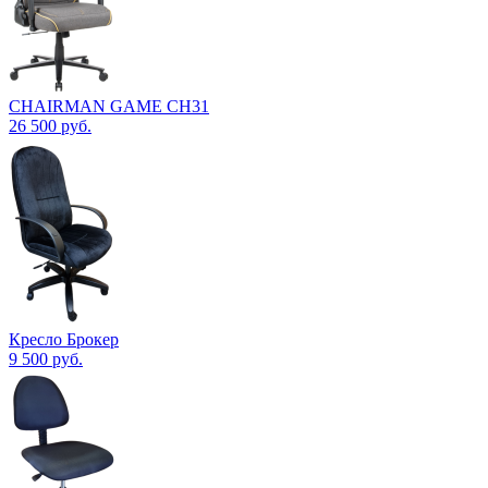
CHAIRMAN GAME CH31
26 500
руб.
Кресло Брокер
9 500
руб.