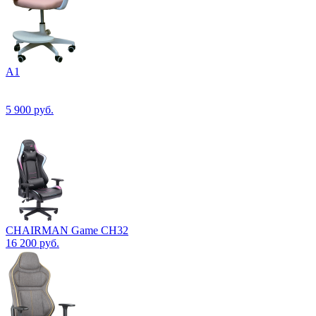
А1
5 900
руб.
CHAIRMAN Game CH32
16 200
руб.