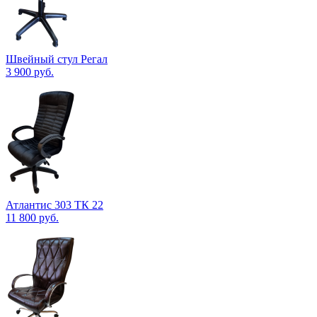
Швейный стул Регал
3 900
руб.
Атлантис 303 ТК 22
11 800
руб.