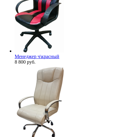
Менеджер ч\красный
8 800
руб.