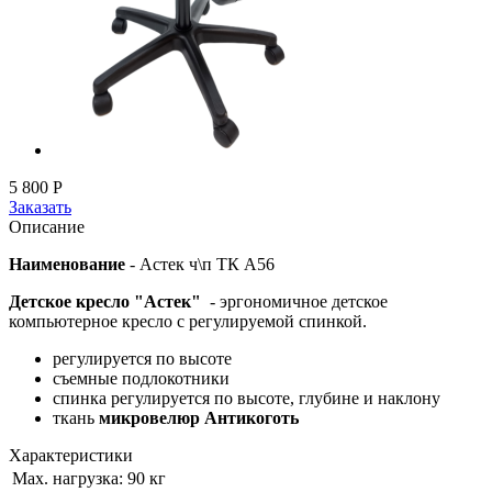
5 800
Р
Заказать
Описание
Наименование
-
Астек ч\п ТК А56
Детское кресло "Астек"
- эргономичное детское
компьютерное кресло с регулируемой спинкой.
регулируется по высоте
съемные подлокотники
спинка регулируется по высоте, глубине и наклону
ткань
микровелюр Антикоготь
Характеристики
Мах. нагрузка:
90 кг