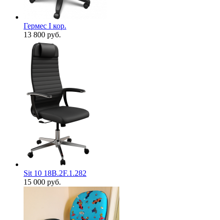
Гермес I кор.
13 800
руб.
Sit 10 18B.2F.1.282
15 000
руб.