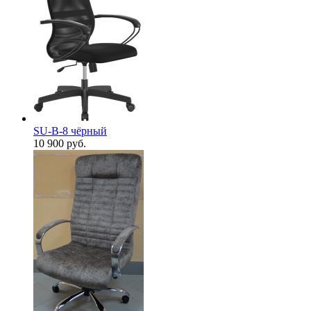
SU-B-8 чёрный
10 900
руб.