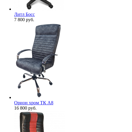
Литл Босс
7 800
руб.
Орион хром ТК А8
16 800
руб.