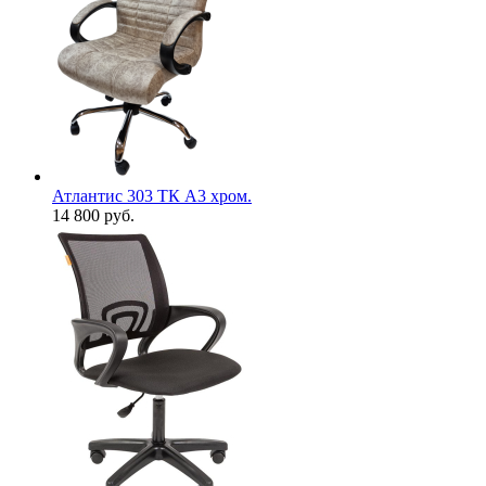
Атлантис 303 ТК А3 хром.
14 800
руб.