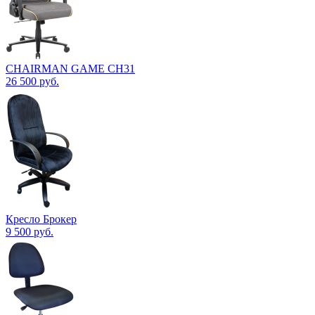
CHAIRMAN GAME CH31
26 500
руб.
Кресло Брокер
9 500
руб.