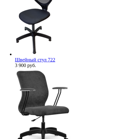
Швейный стул 722
3 900
руб.