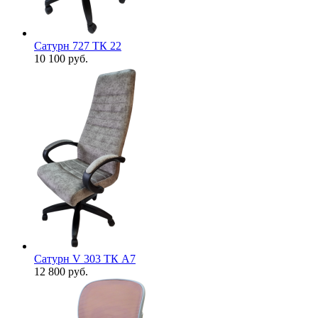
Сатурн 727 ТК 22
10 100
руб.
Сатурн V 303 ТК А7
12 800
руб.