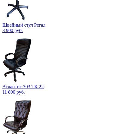
Швейный стул Регал
3 900
руб.
Атлантис 303 ТК 22
11 800
руб.