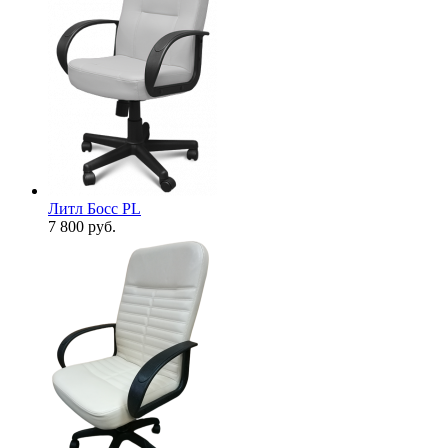
Литл Босс PL
7 800
руб.