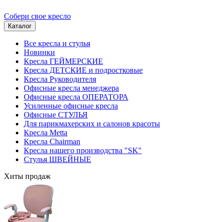
Собери свое кресло
Каталог
Все кресла и стулья
Новинки
Кресла ГЕЙМЕРСКИЕ
Кресла ДЕТСКИЕ и подростковые
Кресла Руководителя
Офисные кресла менеджера
Офисные кресла ОПЕРАТОРА
Усиленные офисные кресла
Офисные СТУЛЬЯ
Для парикмахерских и салонов красоты
Кресла Metta
Кресла Chairman
Кресла нашего производства "SK"
Стулья ШВЕЙНЫЕ
Хиты продаж