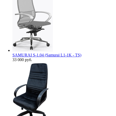
SAMURAI S-1.04 (Samurai L1-1K - TS)
33 000
руб.