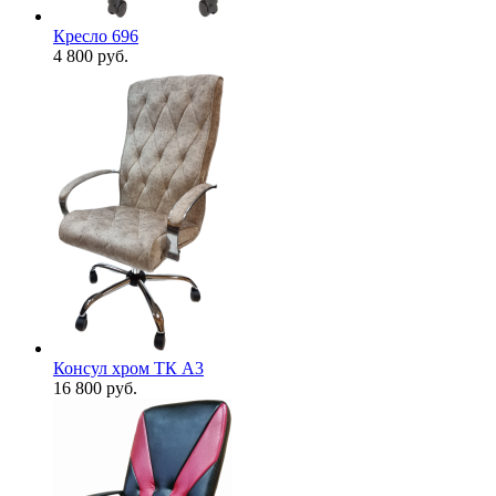
Кресло 696
4 800
руб.
Консул хром ТК А3
16 800
руб.