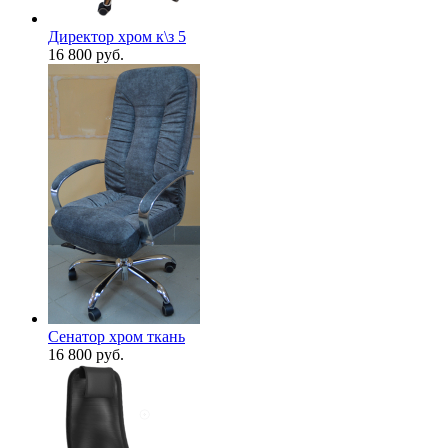
Директор хром к\з 5
16 800
руб.
Сенатор хром ткань
16 800
руб.