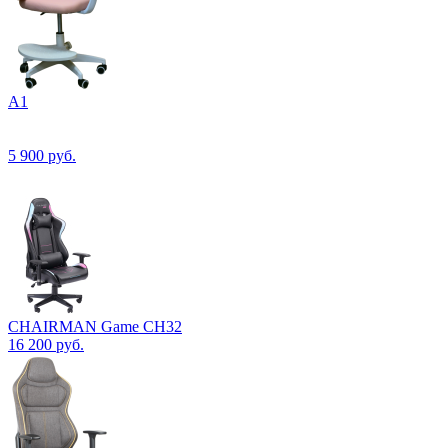
А1
5 900
руб.
CHAIRMAN Game CH32
16 200
руб.