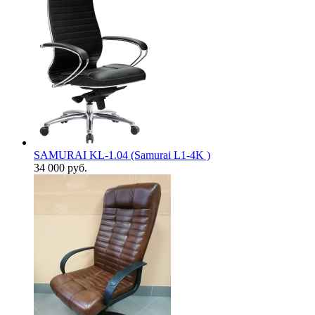
SAMURAI KL-1.04 (Samurai L1-4K )
34 000
руб.