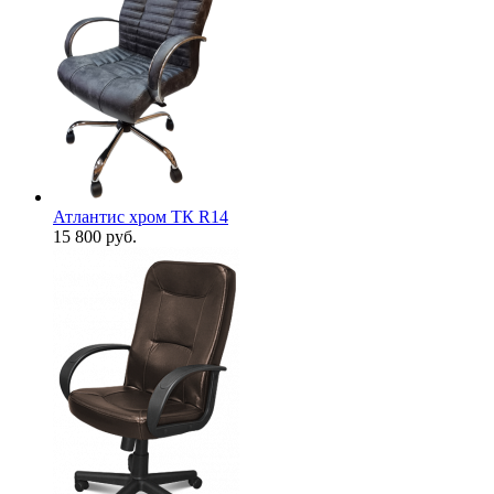
Атлантис хром ТК R14
15 800
руб.