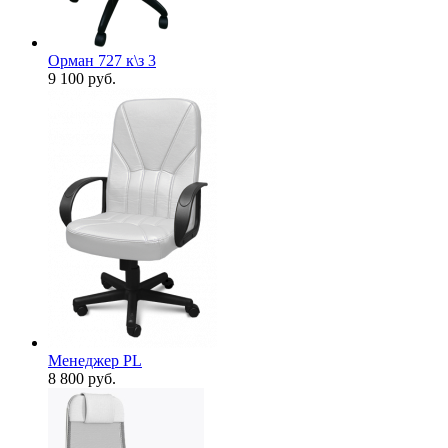
Орман 727 к\з 3
9 100
руб.
Менеджер PL
8 800
руб.