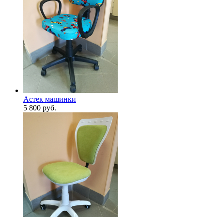
Астек машинки
5 800
руб.