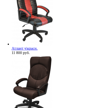
Атлант ч\красн.
11 800
руб.