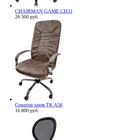
CHAIRMAN GAME CH31
26 500
руб.
Сенатор хром ТК А56
16 800
руб.