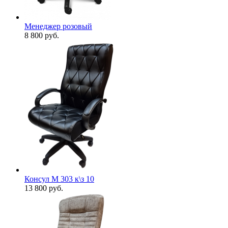
Менеджер розовый
8 800
руб.
Консул М 303 к\з 10
13 800
руб.