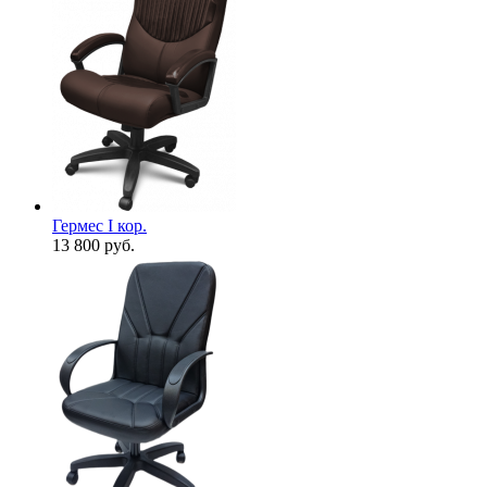
Гермес I кор.
13 800
руб.