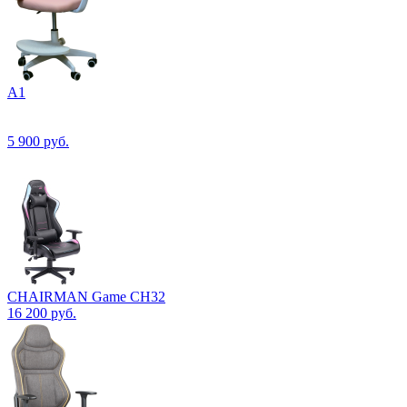
А1
5 900
руб.
CHAIRMAN Game CH32
16 200
руб.