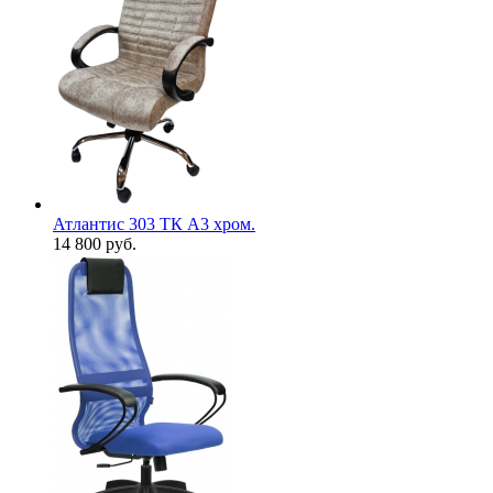
Атлантис 303 ТК А3 хром.
14 800
руб.