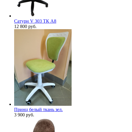
Сатурн V 303 ТК А8
12 800
руб.
Принц белый ткань зел.
3 900
руб.