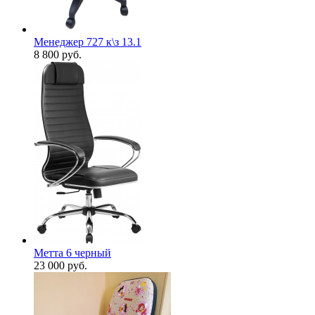
Менеджер 727 к\з 13.1
8 800
руб.
Метта 6 черный
23 000
руб.