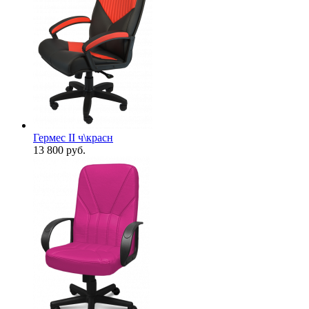
Гермес II ч\красн
13 800
руб.