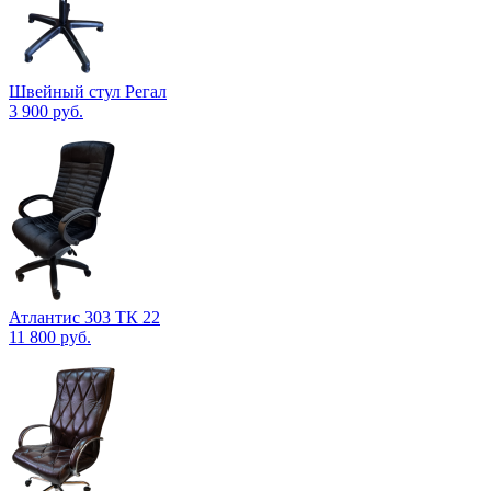
Швейный стул Регал
3 900
руб.
Атлантис 303 ТК 22
11 800
руб.