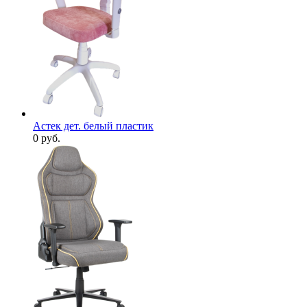
Астек дет. белый пластик
0
руб.