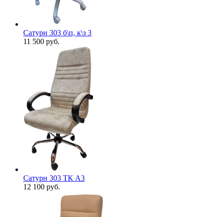
Сатурн 303 б\п, к\з 3
11 500
руб.
Сатурн 303 ТК А3
12 100
руб.