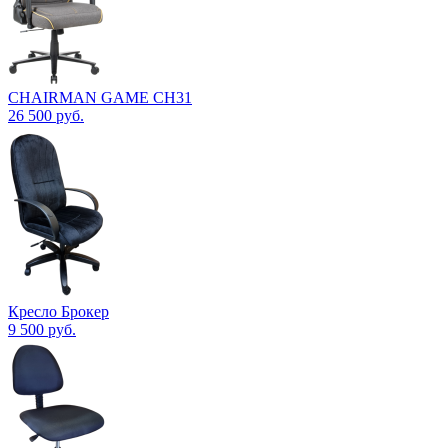
CHAIRMAN GAME CH31
26 500
руб.
Кресло Брокер
9 500
руб.