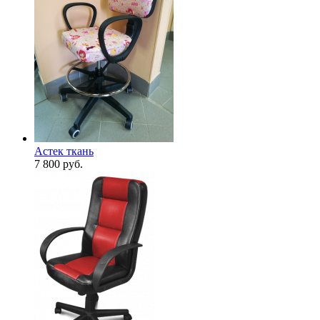
Астек ткань
7 800
руб.