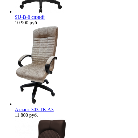
SU-B-8 cиний
10 900
руб.
Атлант 303 ТК А3
11 800
руб.