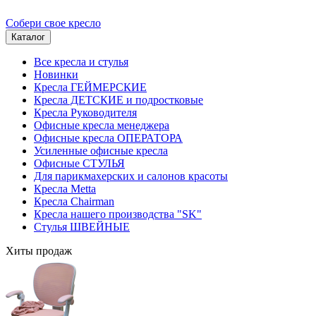
Собери свое кресло
Каталог
Все кресла и стулья
Новинки
Кресла ГЕЙМЕРСКИЕ
Кресла ДЕТСКИЕ и подростковые
Кресла Руководителя
Офисные кресла менеджера
Офисные кресла ОПЕРАТОРА
Усиленные офисные кресла
Офисные СТУЛЬЯ
Для парикмахерских и салонов красоты
Кресла Metta
Кресла Chairman
Кресла нашего производства "SK"
Стулья ШВЕЙНЫЕ
Хиты продаж