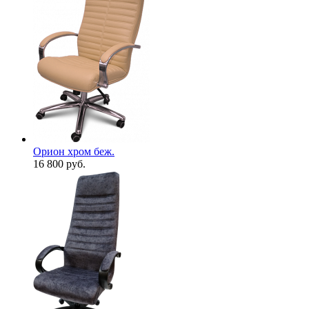
Орион хром беж.
16 800
руб.