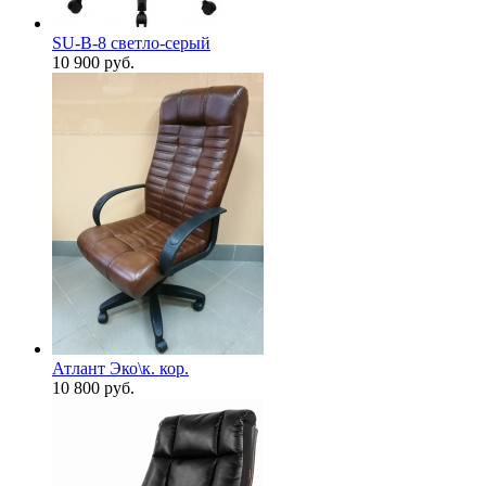
SU-B-8 светло-серый
10 900
руб.
Атлант Эко\к. кор.
10 800
руб.