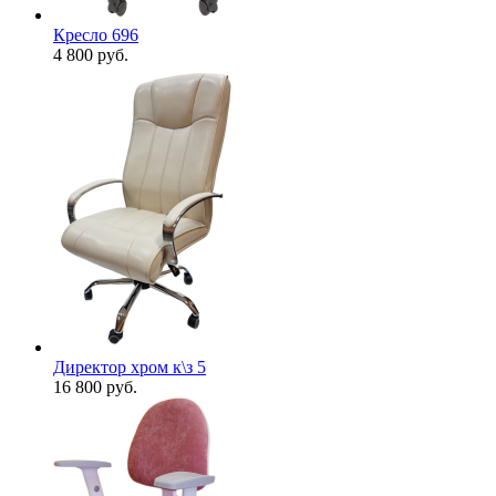
Кресло 696
4 800
руб.
Директор хром к\з 5
16 800
руб.